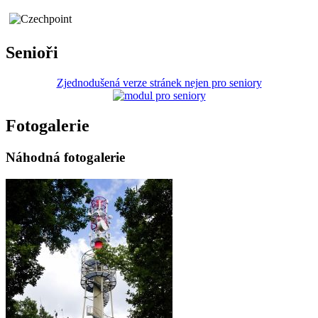
Senioři
Zjednodušená verze stránek nejen pro seniory
Fotogalerie
Náhodná fotogalerie