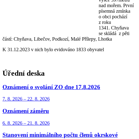
nad mořem. První
písemná zmínka
o obci pochází
z roku
1341. Chyňava
se skládá z pěti
částí: Chyňava, Libečov, Podkozí, Malé Přílepy, Lhotka
K 31.12.2023 v nich bylo evidováno 1833 obyvatel
Úřední deska
Oznámení o svolání ZO dne 17.8.2026
7. 8.
2026
–
22. 8.
2026
Oznámení záměru
6. 8.
2026
–
21. 8.
2026
Stanovení minimálního počtu členů okrskové