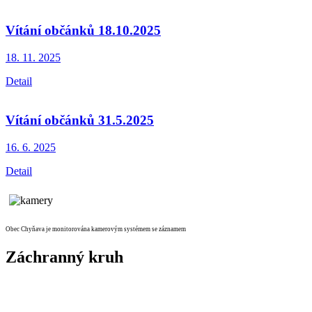
Vítání občánků 18.10.2025
18. 11.
2025
Detail
Vítání občánků 31.5.2025
16. 6.
2025
Detail
Obec Chyňava je monitorována kamerovým systémem se záznamem
Záchranný kruh