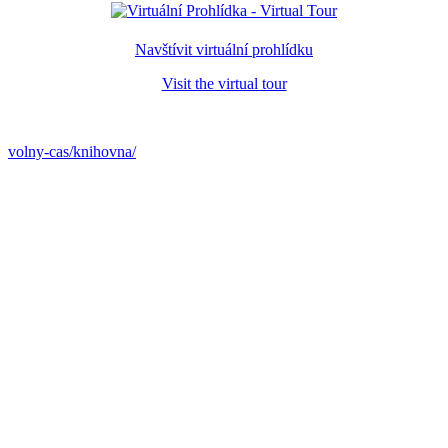
Navštívit virtuální prohlídku
Visit the virtual tour
volny-cas/knihovna/