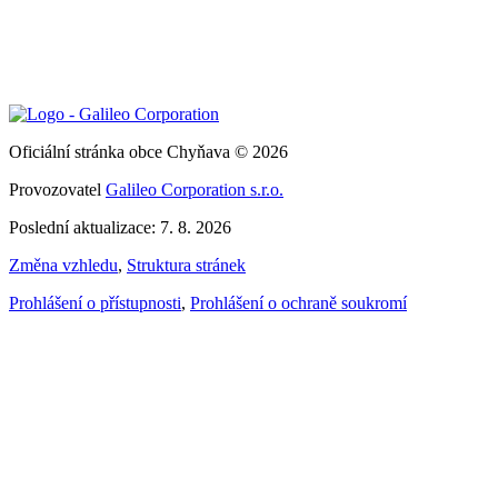
Oficiální stránka obce Chyňava © 2026
Provozovatel
Galileo Corporation s.r.o.
Poslední aktualizace: 7. 8. 2026
Změna vzhledu
,
Struktura stránek
Prohlášení o přístupnosti
,
Prohlášení o ochraně soukromí