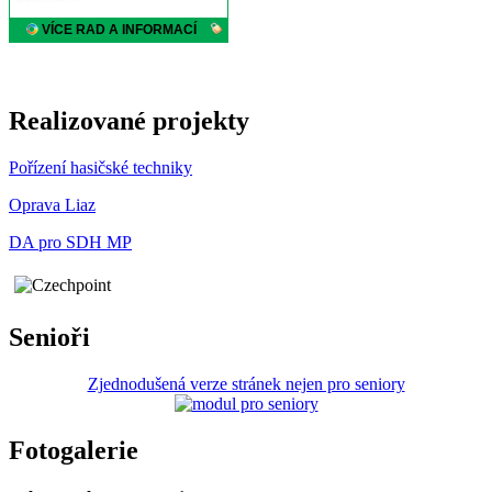
Realizované projekty
Pořízení hasičské techniky
Oprava Liaz
DA pro SDH MP
Senioři
Zjednodušená verze stránek nejen pro seniory
Fotogalerie