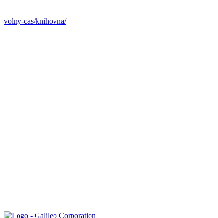
volny-cas/knihovna/