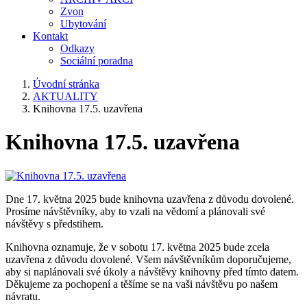
Zvon
Ubytování
Kontakt
Odkazy
Sociální poradna
Úvodní stránka
AKTUALITY
Knihovna 17.5. uzavřena
Knihovna 17.5. uzavřena
Dne 17. května 2025 bude knihovna uzavřena z důvodu dovolené.
Prosíme návštěvníky, aby to vzali na vědomí a plánovali své
návštěvy s předstihem.
Knihovna oznamuje, že v sobotu 17. května 2025 bude zcela
uzavřena z důvodu dovolené. Všem návštěvníkům doporučujeme,
aby si naplánovali své úkoly a návštěvy knihovny před tímto datem.
Děkujeme za pochopení a těšíme se na vaši návštěvu po našem
návratu.