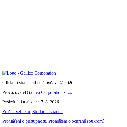
Oficiální stránka obce Chyňava © 2026
Provozovatel
Galileo Corporation s.r.o.
Poslední aktualizace: 7. 8. 2026
Změna vzhledu
,
Struktura stránek
Prohlášení o přístupnosti
,
Prohlášení o ochraně soukromí