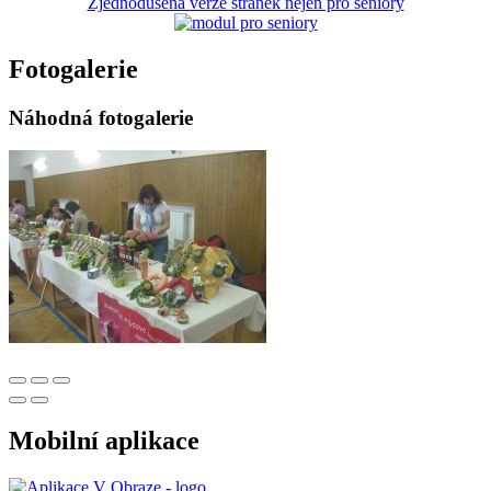
Zjednodušená verze stránek nejen pro seniory
Fotogalerie
Náhodná fotogalerie
Mobilní aplikace