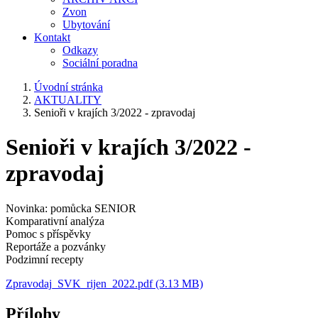
Zvon
Ubytování
Kontakt
Odkazy
Sociální poradna
Úvodní stránka
AKTUALITY
Senioři v krajích 3/2022 - zpravodaj
Senioři v krajích 3/2022 -
zpravodaj
Novinka: pomůcka SENIOR
Komparativní analýza
Pomoc s příspěvky
Reportáže a pozvánky
Podzimní recepty
Zpravodaj_SVK_rijen_2022.pdf (3.13 MB)
Přílohy