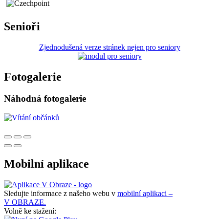
Senioři
Zjednodušená verze stránek nejen pro seniory
Fotogalerie
Náhodná fotogalerie
Mobilní aplikace
Sledujte informace z našeho webu v
mobilní aplikaci –
V OBRAZE.
Volně ke stažení: