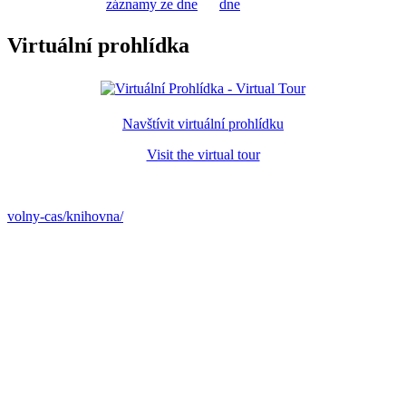
záznamy ze dne
dne
Virtuální prohlídka
Navštívit virtuální prohlídku
Visit the virtual tour
volny-cas/knihovna/