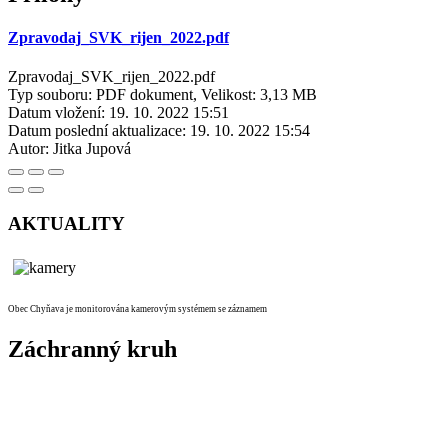
Zpravodaj_SVK_rijen_2022.pdf
Zpravodaj_SVK_rijen_2022.pdf
Typ souboru: PDF dokument, Velikost: 3,13 MB
Datum vložení:
19. 10. 2022 15:51
Datum poslední aktualizace:
19. 10. 2022 15:54
Autor:
Jitka Jupová
AKTUALITY
Obec Chyňava je monitorována kamerovým systémem se záznamem
Záchranný kruh