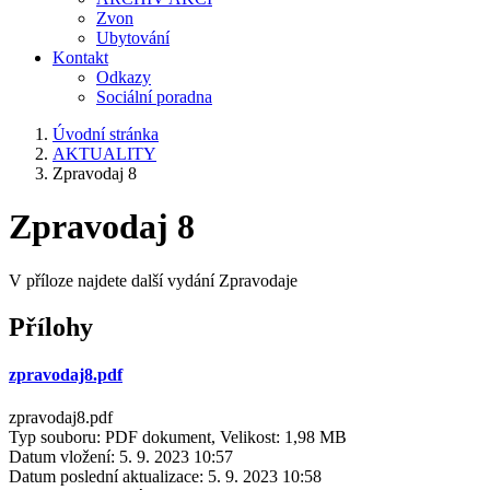
Zvon
Ubytování
Kontakt
Odkazy
Sociální poradna
Úvodní stránka
AKTUALITY
Zpravodaj 8
Zpravodaj 8
V příloze najdete další vydání Zpravodaje
Přílohy
zpravodaj8.pdf
zpravodaj8.pdf
Typ souboru: PDF dokument, Velikost: 1,98 MB
Datum vložení:
5. 9. 2023 10:57
Datum poslední aktualizace:
5. 9. 2023 10:58