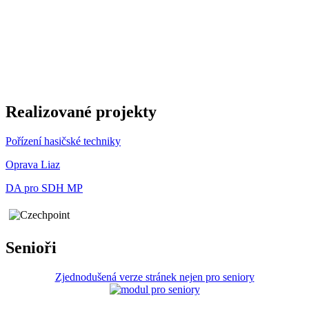
Realizované projekty
Pořízení hasičské techniky
Oprava Liaz
DA pro SDH MP
Senioři
Zjednodušená verze stránek nejen pro seniory