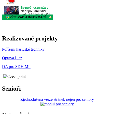
Realizované projekty
Pořízení hasičské techniky
Oprava Liaz
DA pro SDH MP
Senioři
Zjednodušená verze stránek nejen pro seniory