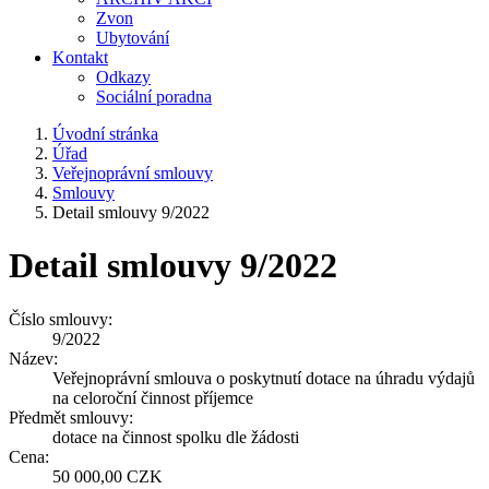
Zvon
Ubytování
Kontakt
Odkazy
Sociální poradna
Úvodní stránka
Úřad
Veřejnoprávní smlouvy
Smlouvy
Detail smlouvy 9/2022
Detail smlouvy 9/2022
Číslo smlouvy:
9/2022
Název:
Veřejnoprávní smlouva o poskytnutí dotace na úhradu výdajů
na celoroční činnost příjemce
Předmět smlouvy:
dotace na činnost spolku dle žádosti
Cena:
50 000,00 CZK