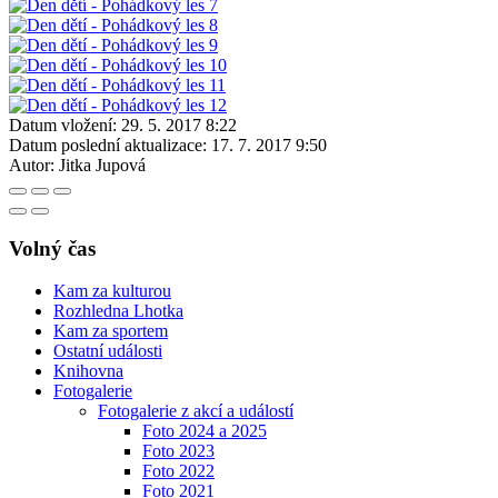
Datum vložení:
29. 5. 2017 8:22
Datum poslední aktualizace:
17. 7. 2017 9:50
Autor:
Jitka Jupová
Volný čas
Kam za kulturou
Rozhledna Lhotka
Kam za sportem
Ostatní události
Knihovna
Fotogalerie
Fotogalerie z akcí a událostí
Foto 2024 a 2025
Foto 2023
Foto 2022
Foto 2021