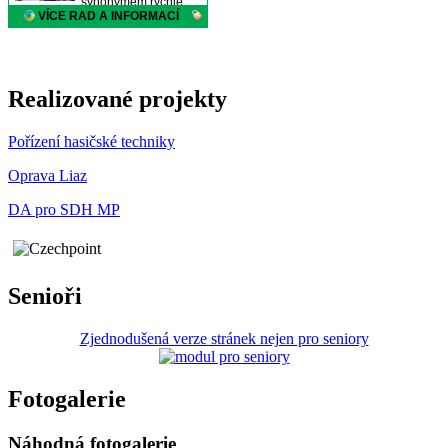
Realizované projekty
Pořízení hasičské techniky
Oprava Liaz
DA pro SDH MP
Senioři
Zjednodušená verze stránek nejen pro seniory
Fotogalerie
Náhodná fotogalerie