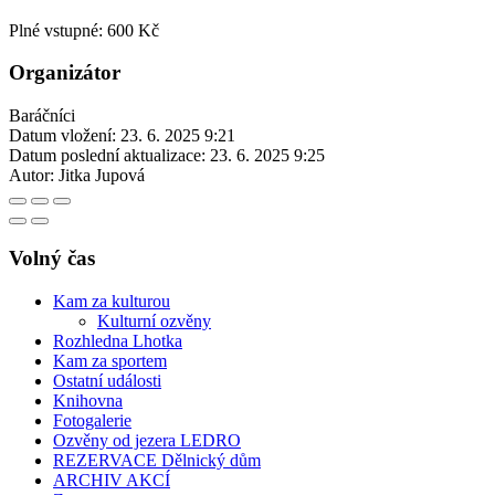
Plné vstupné: 600 Kč
Organizátor
Baráčníci
Datum vložení:
23. 6. 2025 9:21
Datum poslední aktualizace:
23. 6. 2025 9:25
Autor:
Jitka Jupová
Volný čas
Kam za kulturou
Kulturní ozvěny
Rozhledna Lhotka
Kam za sportem
Ostatní události
Knihovna
Fotogalerie
Ozvěny od jezera LEDRO
REZERVACE Dělnický dům
ARCHIV AKCÍ