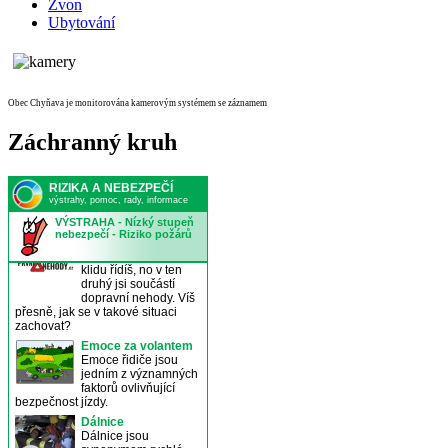
Zvon
Ubytování
Obec Chyňava je monitorována kamerovým systémem se záznamem
Záchranný kruh